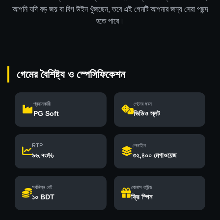
আপনি যদি বড় জয় বা বিগ উইন খুঁজছেন, তবে এই গেমটি আপনার জন্য সেরা পছন্দ
হতে পারে।
গেমের বৈশিষ্ট্য ও স্পেসিফিকেশন
প্রদানকারী
গেমের ধরন
PG Soft
ভিডিও স্লট
RTP
পেলাইন
৯৬.৭৩%
৩২,৪০০ মেগাওয়েজ
সর্বনিম্ন বেট
বোনাস রাউন্ড
১০ BDT
ফ্রি স্পিন