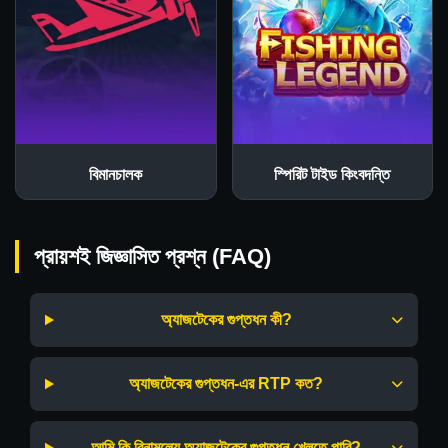
বিমানচালক
স্পিরিট টাইড কিংবদন্তি
প্রায়শই জিজ্ঞাসিত প্রশ্ন (FAQ)
অ্যাজটেকের গুপ্তধন কী?
অ্যাজটেকের গুপ্তধন-এর RTP কত?
আমি কি বিনামূল্যে অ্যাজটেকের গুপ্তধন খেলতে পারি?