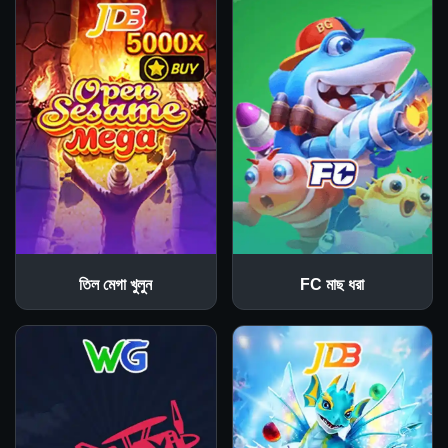
তিল মেগা খুলুন
FC মাছ ধরা