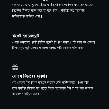
অ্যাজটেকের গুপ্তধন গেমের ক্যাসকেডিং মেকানিক্স এবং মেগাওয়েজ
সিস্টেম কীভাবে কাজ করে তা বুঝে নিন। প্রতিটি জয় আপনার
মাল্টিপ্লায়ার বাড়িয়ে দেয়।
বাজেট ম্যানেজমেন্ট
খেলার শুরুতেই একটি নির্দিষ্ট বাজেট নির্ধারণ করুন। হুট করে বড় বেট না
দিয়ে ছোট ছোট বেটের মাধ্যমে গেমের গতি বোঝার চেষ্টা করুন।
বোনাস ফিচারের ব্যবহার
এই গেমের ফ্রি স্পিন রাউন্ডে অনেক বেশি মাল্টিপ্লায়ার পাওয়া যায়।
তাই স্ক্যাটার সিম্বল সংগ্রহের দিকে মনোযোগ দিন যা আপনার জয়কে
কয়েকগুণ বাড়িয়ে দেবে।