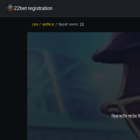
22bet registration
হোম
/
ক্যাসিনো
/
ক্রিকেট বাদশাহ 18
ক্রিকেটের মাঠের