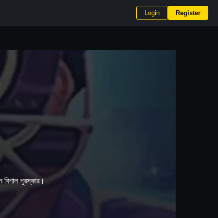
Login
Register
 বিশাল পুরস্কার।