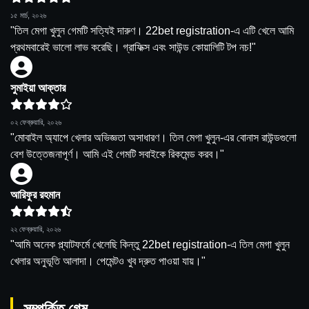
১৫ মার্চ, ২০২৬
"তিল মেগা খুলুন গেমটি সত্যিই দারুণ। 22bet registration-এ এটি খেলে আমি
প্রথমবারেই ভালো লাভ করেছি। গ্রাফিক্স এবং সাউন্ড কোয়ালিটি টপ নচ!"
সুমাইয়া আক্তার
০২ ফেব্রুয়ারি, ২০২৬
"মোবাইল অ্যাপে খেলার অভিজ্ঞতা অসাধারণ। তিল মেগা খুলুন-এর বোনাস রাউন্ডগুলো
বেশ উত্তেজনাপূর্ণ। আমি এই গেমটি সবাইকে রিকমেন্ড করব।"
আরিফুর রহমান
২২ ফেব্রুয়ারি, ২০২৬
"আমি অনেক প্ল্যাটফর্মে খেলেছি কিন্তু 22bet registration-এ তিল মেগা খুলুন
খেলার অনুভূতি আলাদা। পেমেন্টও খুব দ্রুত পাওয়া যায়।"
সম্পর্কিত গেম