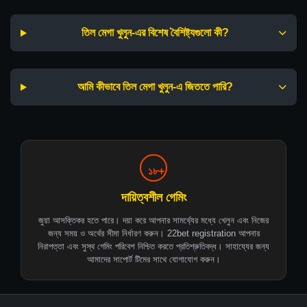
তিল মেগা খুলুন-এর বিশেষ বৈশিষ্ট্যগুলো কী?
আমি কীভাবে তিল মেগা খুলুন-এ জিততে পারি?
১৮+
দায়িত্বশীল গেমিং
জুয়া আসক্তিকর হতে পারে। দয়া করে আপনার সামর্থ্যের মধ্যে খেলুন এবং নিজের
জন্য সময় ও অর্থের সীমা নির্ধারণ করুন। 22bet registration আপনার
নিরাপত্তা এবং সুস্থ গেমিং পরিবেশ নিশ্চিত করতে প্রতিশ্রুতিবদ্ধ। সাহায্যের জন্য
আমাদের সাপোর্ট টিমের সাথে যোগাযোগ করুন।