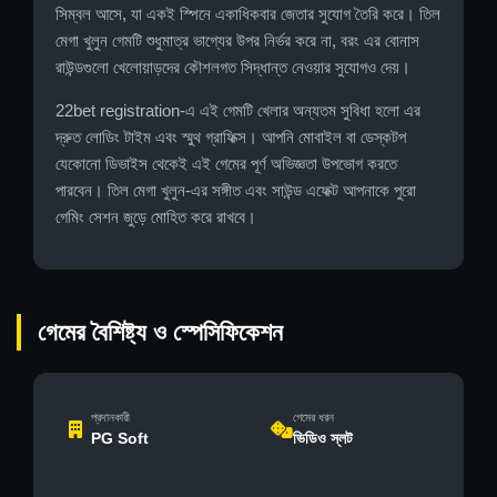
সিম্বল আসে, যা একই স্পিনে একাধিকবার জেতার সুযোগ তৈরি করে। তিল
মেগা খুলুন গেমটি শুধুমাত্র ভাগ্যের উপর নির্ভর করে না, বরং এর বোনাস
রাউন্ডগুলো খেলোয়াড়দের কৌশলগত সিদ্ধান্ত নেওয়ার সুযোগও দেয়।
22bet registration-এ এই গেমটি খেলার অন্যতম সুবিধা হলো এর
দ্রুত লোডিং টাইম এবং স্মুথ গ্রাফিক্স। আপনি মোবাইল বা ডেস্কটপ
যেকোনো ডিভাইস থেকেই এই গেমের পূর্ণ অভিজ্ঞতা উপভোগ করতে
পারবেন। তিল মেগা খুলুন-এর সঙ্গীত এবং সাউন্ড এফেক্ট আপনাকে পুরো
গেমিং সেশন জুড়ে মোহিত করে রাখবে।
গেমের বৈশিষ্ট্য ও স্পেসিফিকেশন
প্রদানকারী
গেমের ধরন
PG Soft
ভিডিও স্লট