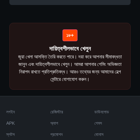
১৮+
দায়িত্বশীলভাবে খেলুন
জুয়া খেলা আসক্তি তৈরি করতে পারে। দয়া করে আপনার সীমাবদ্ধতা
জানুন এবং দায়িত্বশীলভাবে খেলুন। আমরা আপনার গেমিং অভিজ্ঞতা
নিরাপদ রাখতে প্রতিশ্রুতিবদ্ধ। আরও তথ্যের জন্য আমাদের হেল্প
সেন্টারে যোগাযোগ করুন।
লগইন
রেজিস্টার
ডাউনলোড
APK
অ্যাপ
গেমস
স্লটস
প্রমোশন
বোনাস