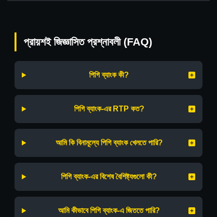
প্রায়শই জিজ্ঞাসিত প্রশ্নাবলী (FAQ)
পিগি ব্যাংক কী?
পিগি ব্যাংক-এর RTP কত?
আমি কি বিনামূল্যে পিগি ব্যাংক খেলতে পারি?
পিগি ব্যাংক-এর বিশেষ বৈশিষ্ট্যগুলো কী?
আমি কীভাবে পিগি ব্যাংক-এ জিততে পারি?