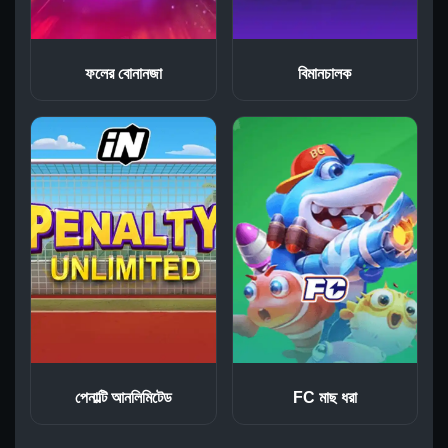
ফলের বোনানজা
বিমানচালক
পেনাল্টি আনলিমিটেড
FC মাছ ধরা