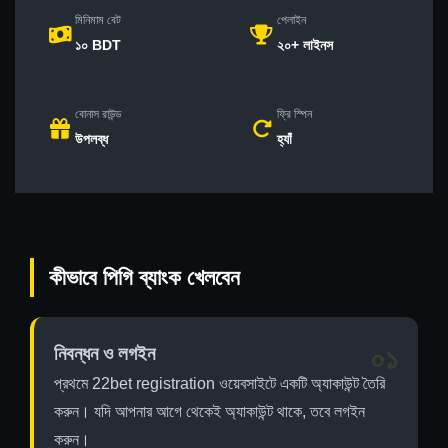
মিনিমাম বেট
পেলাইন
১০ BDT
২০+ লাইনস
বোনাস রাউন্ড
ফ্রি স্পিন
উপলব্ধ
হ্যাঁ
কীভাবে পিগি ব্যাংক খেলবেন
০১
নিবন্ধন ও লগইন
প্রথমে 22bet registration ওয়েবসাইটে একটি অ্যাকাউন্ট তৈরি
করুন। যদি আপনার আগে থেকেই অ্যাকাউন্ট থাকে, তবে লগইন
করুন।