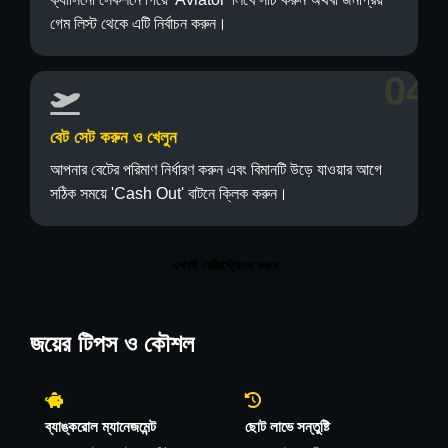
গেম লিস্ট থেকে এটি নির্বাচন করুন।
04
বেট সেট করুন ও খেলুন
আপনার বেটের পরিমাণ নির্ধারণ করুন এবং বিমানটি উড়ে যাওয়ার আগে
সঠিক সময়ে 'Cash Out' বাটনে ক্লিক করুন।
এখনই রেজিস্ট্রেশন করুন
জয়ের টিপস ও কৌশল
ব্যাঙ্করোল ম্যানেজমেন্ট
ছোট লাভে সন্তুষ্টি