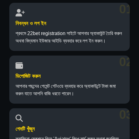
01
নিবন্ধন ও লগ ইন
প্রথমে 22bet registration সাইটে আপনার অ্যাকাউন্ট তৈরি করুন
অথবা বিদ্যমান ইউজার আইডি ব্যবহার করে লগ ইন করুন।
02
ডিপোজিট করুন
আপনার পছন্দের পেমেন্ট গেটওয়ে ব্যবহার করে অ্যাকাউন্টে টাকা জমা
করুন যাতে আপনি বাজি ধরতে পারেন।
03
গেমটি খুঁজুন
ক্যাসিনো সেকশনে গিয়ে 'Aviator' লিখে সার্চ করুন অথবা জনপ্রিয়