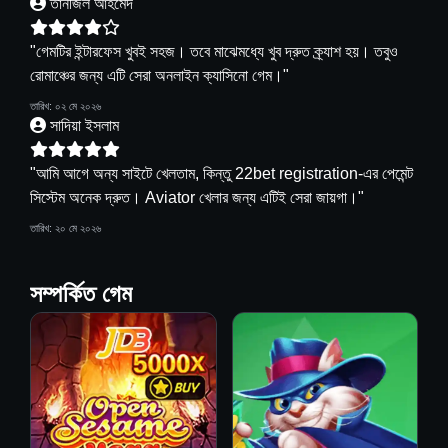
তানজিল আহমেদ
"গেমটির ইন্টারফেস খুবই সহজ। তবে মাঝেমধ্যে খুব দ্রুত ক্র্যাশ হয়। তবুও
রোমাঞ্চের জন্য এটি সেরা অনলাইন ক্যাসিনো গেম।"
তারিখ: ০২ মে ২০২৬
সাদিয়া ইসলাম
"আমি আগে অন্য সাইটে খেলতাম, কিন্তু 22bet registration-এর পেমেন্ট
সিস্টেম অনেক দ্রুত। Aviator খেলার জন্য এটিই সেরা জায়গা।"
তারিখ: ২০ মে ২০২৬
সম্পর্কিত গেম