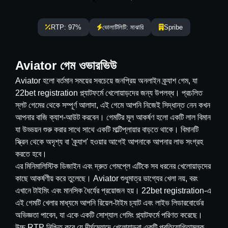
RTP: 97%
ভোলাটিলিটি: মাঝারি
Spribe
Aviator গেম ওভারভিউ
Aviator হলো বর্তমান সময়ের সবচেয়ে জনপ্রিয় অনলাইন ক্র্যাশ গেম, যা
22bet registration প্ল্যাটফর্মে খেলোয়াড়দের জন্য উপলব্ধ। প্রচলিত
স্লট গেমের থেকে সম্পূর্ণ আলাদা, এই গেমে আপনি নিজেই সিদ্ধান্ত নেন কখন
আপনার বাজি ক্যাশ-আউট করবেন। গেমটির মূল আকর্ষণ হলো একটি লাল বিমান
যা উড্ডয়ন শুরু করার সাথে সাথে একটি মাল্টিপ্লায়ার বাড়তে থাকে। বিমানটি
স্ক্রিন থেকে অদৃশ্য বা 'ক্র্যাশ' হওয়ার আগেই আপনাকে আপনার লাভ সংগ্রহ
করতে হবে।
এর মিনিমালিস্টিক ডিজাইন এবং দ্রুত গেমপ্লে এটিকে সব ধরনের খেলোয়াড়দের
কাছে আকর্ষণীয় করে তুলেছে। Aviator শুধুমাত্র ভাগ্যের খেলা নয়, বরং
এখানে টাইমিং এবং মানসিক ধৈর্যের প্রয়োজন হয়। 22bet registration-এ
এই গেমটি খেলার মাধ্যমে আপনি রিয়েল-টাইম চ্যাট এবং লাইভ লিডারবোর্ডের
অভিজ্ঞতা পাবেন, যা একে একটি সোশ্যাল গেমিং প্ল্যাটফর্মে পরিণত করেছে।
উচ্চ RTP নিশ্চিত করে যে দীর্ঘমেয়াদে খেলোয়াড়রা একটি প্রতিযোগিতামূলক