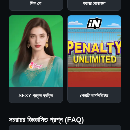
সিক বো
ফলের বোনানজা
SEXY প্রকৃত ব্যক্তি
পেনাল্টি আনলিমিটেড
সচরাচর জিজ্ঞাসিত প্রশ্ন (FAQ)